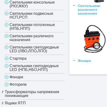
Светильники консольные
Светильники
(РКУ,ЖКУ)
различного
Светильники подвесные
назначения
НСП,РСП
Светильники потолочные
(НПБ,НПП)
Светильники различного
назначения
Светильники светодиодные
LED (ЛВО,ЛПО,ЛПО)
Стартера
Фонари
Счетильники светодиодные
LED (НПБ,НБО,НПП)
Фонари
Фотореле
Трансформаторы напряжения
понижающие
Ящики ЯТП