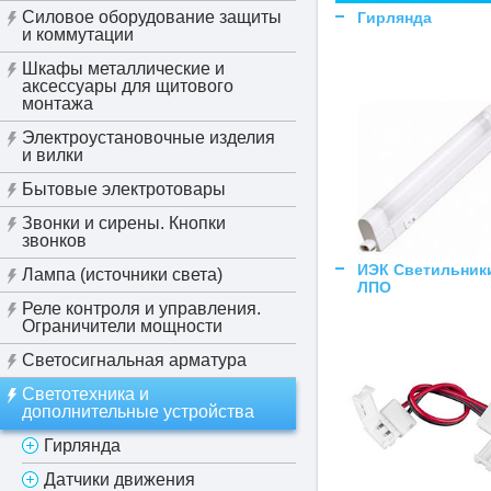
Силовое оборудование защиты
Гирлянда
и коммутации
Шкафы металлические и
аксессуары для щитового
монтажа
Электроустановочные изделия
и вилки
Бытовые электротовары
Звонки и сирены. Кнопки
звонков
ИЭК Светильник
Лампа (источники света)
ЛПО
Реле контроля и управления.
Ограничители мощности
Светосигнальная арматура
Светотехника и
дополнительные устройства
Гирлянда
Датчики движения