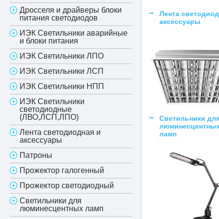
Дросселя и драйверы блоки
Лента светодиод
питания светодиодов
аксессуары
ИЭК Светильники аварийные
и блоки питания
ИЭК Светильники ЛПО
ИЭК Светильники ЛСП
ИЭК Светильники НПП
ИЭК Светильники
светодиодные
(ЛВО,ЛСП,ЛПО)
Светильники дл
люминесцентны
Лента светодиодная и
ламп
аксессуары
Патроны
Прожектор галогенный
Прожектор светодиодный
Светильники для
люминесцентных ламп