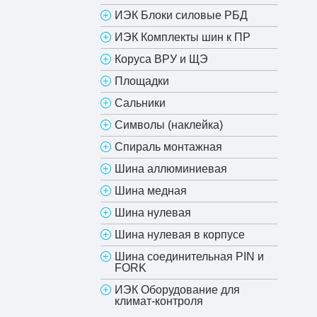
ИЭК Блоки силовые РБД
ИЭК Комплекты шин к ПР
Коруса ВРУ и ЩЭ
Площадки
Сальники
Символы (наклейка)
Спираль монтажная
Шина аллюминиевая
Шина медная
Шина нулевая
Шина нулевая в корпусе
Шина соединительная PIN и
FORK
ИЭК Оборудование для
климат-контроля