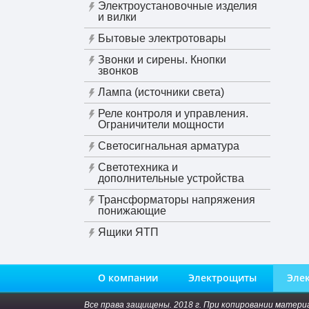
Электроустановочные изделия
и вилки
Бытовые электротовары
Звонки и сирены. Кнопки
звонков
Лампа (источники света)
Реле контроля и управления.
Ограничители мощности
Светосигнальная арматура
Светотехника и
дополнительные устройства
Трансформаторы напряжения
понижающие
Ящики ЯТП
О компании
Электрощиты
Эле
Все права защищены. 2018 г. При копировании матери