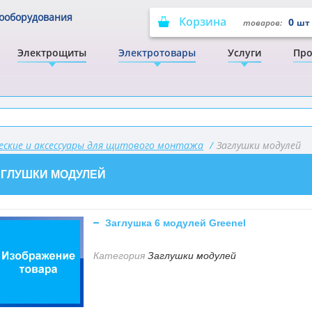
рооборудования
Корзина
0
товаров:
шт
Электрощиты
Электротовары
Услуги
Про
ские и аксессуары для щитового монтажа
/
Заглушки модулей
АГЛУШКИ МОДУЛЕЙ
Заглушка 6 модулей Greenel
Категория
Заглушки модулей