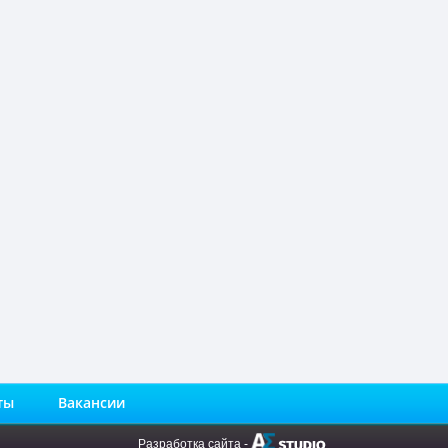
ты
Вакансии
Разработка сайта
-