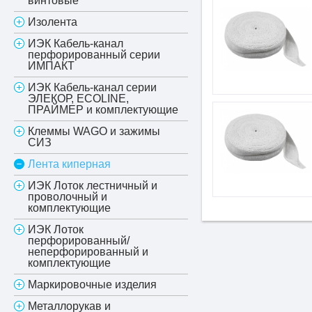
винтовые
Изолента
ИЭК Кабель-канал
перфорированный серии
ИМПАКТ
ИЭК Кабель-канал серии
ЭЛЕКОР, ECOLINE,
ПРАЙМЕР и комплектующие
Клеммы WAGO и зажимы
СИЗ
Лента киперная
ИЭК Лоток лестничный и
проволочный и
комплектующие
ИЭК Лоток
перфорированный/
неперфорированный и
комплектующие
Маркировочные изделия
Металлорукав и