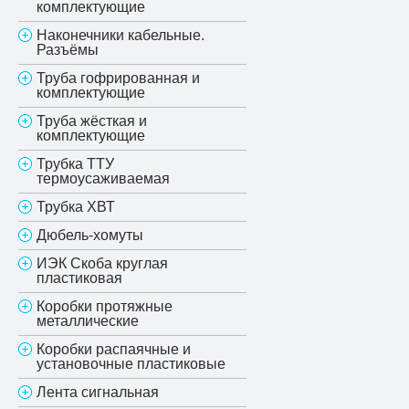
комплектующие
Наконечники кабельные.
Разъёмы
Труба гофрированная и
комплектующие
Труба жёсткая и
комплектующие
Трубка ТТУ
термоусаживаемая
Трубка ХВТ
Дюбель-хомуты
ИЭК Скоба круглая
пластиковая
Коробки протяжные
металлические
Коробки распаячные и
установочные пластиковые
Лента сигнальная