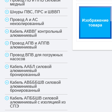
Провод ПВ и ППВ силовой
медный
Шнуры ПВС, ПРС и ШВВП
Провод А и АС
неизолированный
Кабель АКВВГ контрольный
алюминиевый
Провод АПВ и АППВ
алюминиевый
Провод ВПВ для погружных
насосов
Кабель ААБЛ силовой
алюминиевый
бронированный
Кабель АВБББШВ силовой
алюминиевый
бронированный
Кабель АПББШВ силовой
алюминиевый с изоляцией из
СПЭ