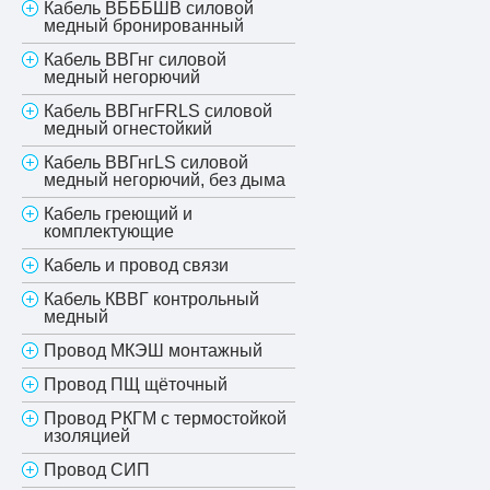
Кабель ВБББШВ силовой
медный бронированный
Кабель ВВГнг силовой
медный негорючий
Кабель ВВГнгFRLS силовой
медный огнестойкий
Кабель ВВГнгLS силовой
медный негорючий, без дыма
Кабель греющий и
комплектующие
Кабель и провод связи
Кабель КВВГ контрольный
медный
Провод МКЭШ монтажный
Провод ПЩ щёточный
Провод РКГМ с термостойкой
изоляцией
Провод СИП