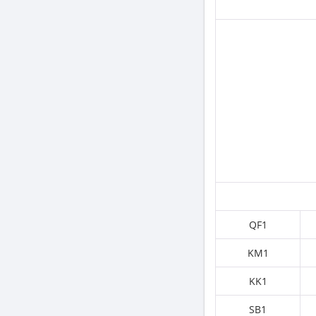
QF1
KM1
KK1
SB1